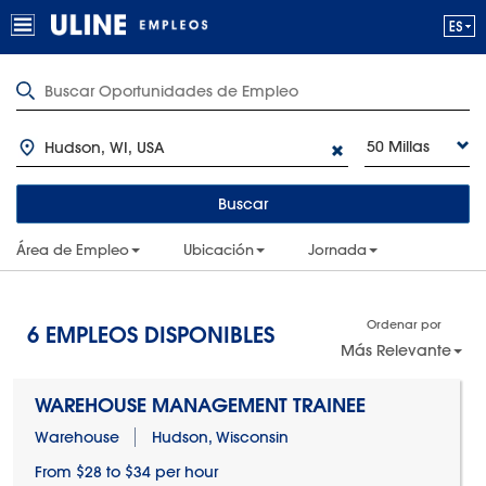
50 Millas
Buscar
Área de Empleo
Ubicación
Jornada
Ordenar por
6
EMPLEOS DISPONIBLES
Más Relevante
WAREHOUSE MANAGEMENT TRAINEE
Warehouse
Hudson, Wisconsin
From $28 to $34 per hour